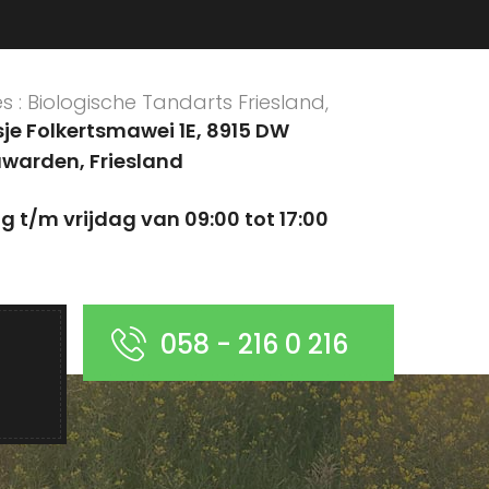
s : Biologische Tandarts Friesland,
sje Folkertsmawei 1E, 8915 DW
warden, Friesland
/m vrijdag van 09:00 tot 17:00
058 - 216 0 216