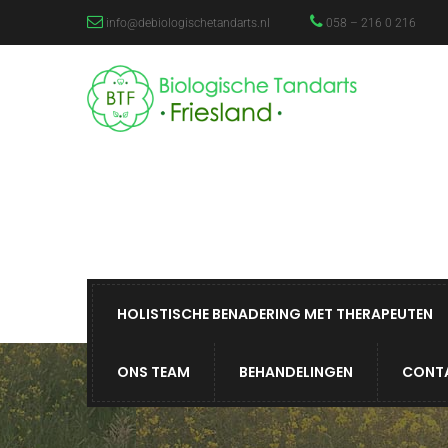
info@debiologischetandarts.nl
058 – 216 0 216
HOLISTISCHE BENADERING MET THERAPEUTEN
ONS TEAM
BEHANDELINGEN
CONTA