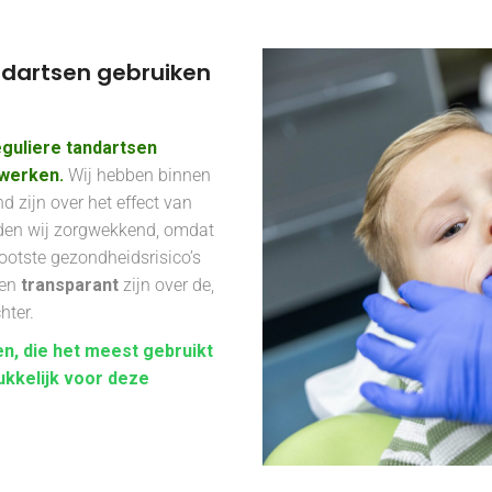
andartsen gebruiken
guliere tandartsen
nwerken.
Wij hebben binnen
 zijn over het effect van
nden wij zorgwekkend, omdat
ootste gezondheidsrisico’s
en
transparant
zijn over de,
hter.
n, die het meest gebruikt
ukkelijk voor deze