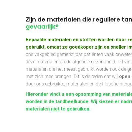
Zijn de materialen die reguliere t
gevaarlijk?
Bepaalde materialen en stoffen worden door re
gebruikt, omdat ze goedkoper zijn en sneller i
ons vakgebied gemerkt, dat patiënten vaak onwetend
deze materialen op de algehele gezondheid. Dit vi
materialen die het meest gebruikt worden ook de gr
met zich mee brengen. Dit is de reden dat wij
open
door ons gebruikte, materialen en de filosofie hierac
Hieronder vindt u een opsomming van materiale
worden in de tandheelkunde. Wij kiezen er nadr
materialen
niet
te gebruiken.